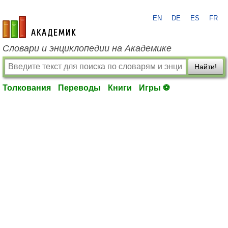
EN
DE
ES
FR
academic.ru
Словари и энциклопедии на Академике
Найти!
Толкования
Переводы
Книги
Игры ⚽