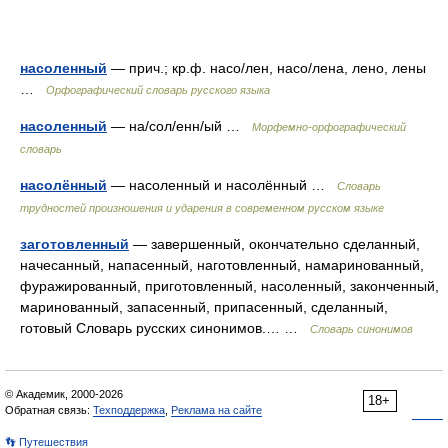
насоленный
— прич.; кр.ф. насо/лен, насо/лена, лено, лены
…
Орфографический словарь русского языка
насоленный
— на/сол/енн/ый …
Морфемно-орфографический
словарь
насолённый
— насоленный и насолённый …
Словарь
трудностей произношения и ударения в современном русском языке
заготовленный
— завершенный, окончательно сделанный,
начесанный, напасенный, наготовленный, намаринованный,
фуражированный, приготовленный, насоленный, законченный,
маринованный, запасенный, припасенный, сделанный,
готовый Словарь русских синонимов.… …
Словарь синонимов
© Академик, 2000-2026
18+
Обратная связь:
Техподдержка
,
Реклама на сайте
👣 Путешествия