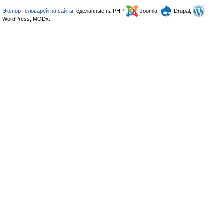
Экспорт словарей на сайты
, сделанные на PHP,
Joomla,
Drupal,
WordPress, MODx.