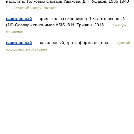
насолить. Толковый словарь Ушакова. Д.Н. Ушаков. 1935 1940
…
Толковый словарь Ушакова
насоленный
— прил., кол во синонимов: 1 • заготовленный
(16) Словарь синонимов ASIS. В.Н. Тришин. 2013 …
Словарь
синонимов
насоленный
— нас оленный; кратк. форма ен, ена …
Русский
орфографический словарь